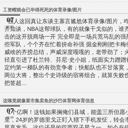
工资帽就会已毕得死死的体育录像/图片
07
强人这回真让东谈主寡言尴尬体育录像/图片，咋
26.08
齐知谈，NBA这帮球队，有的就像干戈似的，谁
击的这开脱商场一开 完全即是一场兵荒马乱的强
些军队，个个齐在忙着拚命补强 掘金刚刚把卡梅
威啥的齐捞总结，声威深度嘎嘎的，老带劲了；
径直引进了杜兰特、芬尼·史小姐，纸面实力蹭蹭
定约第一梯队的有劲竞争者；快船队也不甘落寞
两位大将，整出个史诗级的宿将组合，就算失败也
把签超...
这嗅觉就像菜市集卖鱼的沙巴体育网体育信息
07
1个亿啊！这钱如果搁俺们县城，能盖三所但愿
26.08
里，24岁的罗德里戈正盯入辖下手机发怔，转会
里直发毛。这位还是的巴西双子星之一，如今在