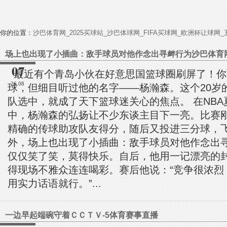
你的位置：
沙巴体育网_2025买球站_沙巴体球网_FIFA买球网_欧洲杯让球
场上也出现了小插曲：敌手球员对他作念出寻衅行为沙巴体育
07
最近有个青岛小伙在好意思国篮球圈刷屏了！你
26.08
球，但细目听过他的名字——杨瀚森。这个20岁的
队选中，就成了天下篮球迷关心的焦点。 在NB
中，杨瀚森的弘扬让不少东谈主目下一亮。比赛
精确的传球助攻队友得分，随后又投进三分球，
外，场上也出现了小插曲：敌手球员对他作念出
仅仅笑了笑，莫得快乐。自后，他用一记漂亮的
得现场不雅众连连喝彩。赛后他说：“竞争很浓烈
用实力话语就行。”...
一边早起端碗守着ＣＣＴＶ-5体育赛事直播