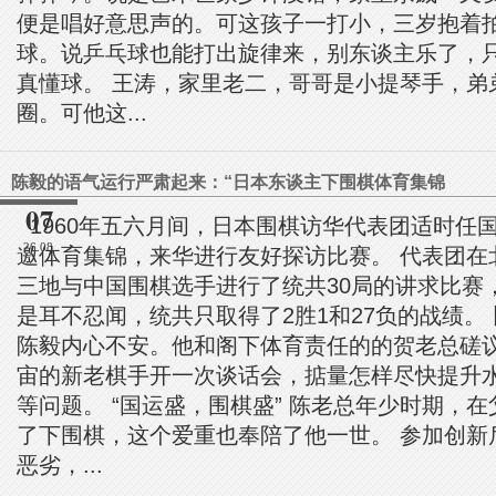
便是唱好意思声的。可这孩子一打小，三岁抱着
球。说乒乓球也能打出旋律来，别东谈主乐了，
真懂球。 王涛，家里老二，哥哥是小提琴手，弟
圈。可他这...
陈毅的语气运行严肃起来：“日本东谈主下围棋体育集锦
07
1960年五六月间，日本围棋访华代表团适时任
26.08
邀体育集锦，来华进行友好探访比赛。 代表团在
三地与中国围棋选手进行了统共30局的讲求比赛
是耳不忍闻，统共只取得了2胜1和27负的战绩。
陈毅内心不安。他和阁下体育责任的的贺老总磋
宙的新老棋手开一次谈话会，掂量怎样尽快提升
等问题。 “国运盛，围棋盛” 陈老总年少时期，
了下围棋，这个爱重也奉陪了他一世。 参加创新
恶劣，...